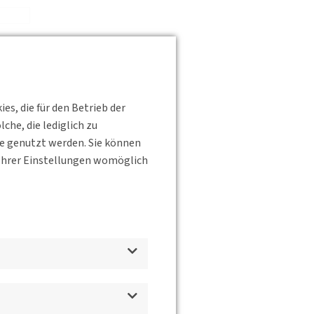
s, die für den Betrieb der
he, die lediglich zu
te genutzt werden. Sie können
s Ihrer Einstellungen womöglich
d