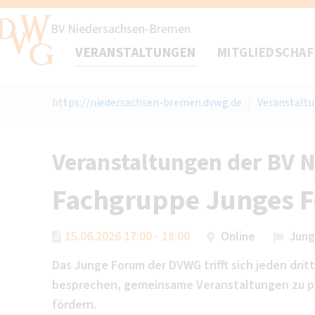
BV Niedersachsen-Bremen
VERANSTALTUNGEN
MITGLIEDSCHA
https://niedersachsen-bremen.dvwg.de
/
Veranstalt
Veranstaltungen der BV 
Fachgruppe Junges 
15.06.2026 17:00 - 18:00
Online
Jung
Das Junge Forum der DVWG trifft sich jeden dri
besprechen, gemeinsame Veranstaltungen zu pl
fördern.