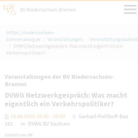
BV Niedersachsen-Bremen
https://niedersachsen-
bremen.dvwg.de
/
Veranstaltungen
/
Veranstaltungskalend
DVWG Netzwerkgespräch: Was macht eigentlich ein
Verkehrspolitiker?
Veranstaltungen der BV Niedersachsen-
Bremen
DVWG Netzwerkgespräch: Was macht
eigentlich ein Verkehrspolitiker?
16.06.2026 18:00 - 20:00
Gerhart-Potthoff-Bau
161
DVWG BV Sachsen
Erstellt von
MF