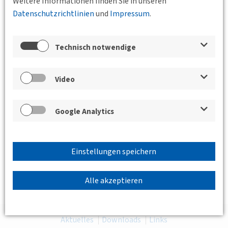
Weitere Informationen finden Sie in unseren
Datenschutzrichtlinien
und
Impressum
.
Zurück zum Anmeldeformular
Technisch notwendige
Video
Google Analytics
Einstellungen speichern
Alle akzeptieren
Aktuelles
Downloads
Links